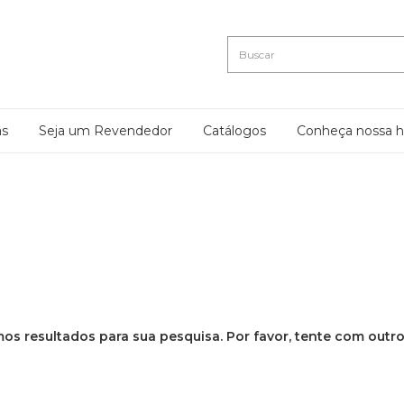
as
Seja um Revendedor
Catálogos
Conheça nossa hi
os resultados para sua pesquisa. Por favor, tente com outros 