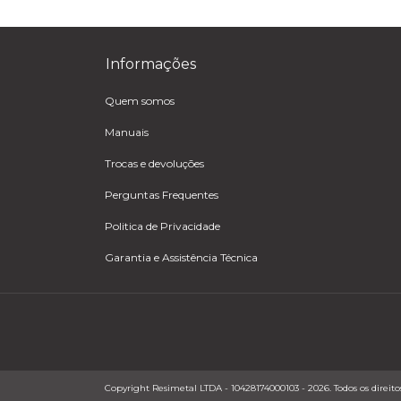
Informações
Quem somos
Manuais
Trocas e devoluções
Perguntas Frequentes
Politica de Privacidade
Garantia e Assistência Técnica
Copyright Resimetal LTDA - 10428174000103 - 2026. Todos os direitos