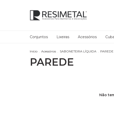
Conjuntos
Lixeiras
Acessórios
Cub
Início
.
Acessórios
.
SABONETEIRA LÍQUIDA
.
PAREDE
PAREDE
Não tem