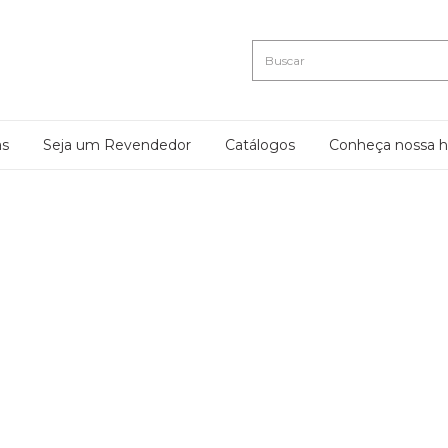
as
Seja um Revendedor
Catálogos
Conheça nossa hi