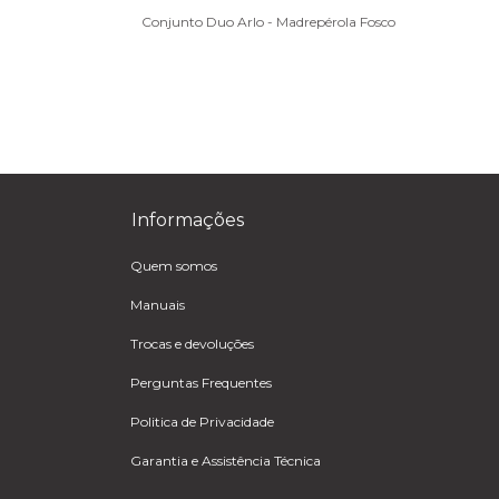
Conjunto Duo Arlo - Madrepérola Fosco
Informações
Quem somos
Manuais
Trocas e devoluções
Perguntas Frequentes
Politica de Privacidade
Garantia e Assistência Técnica