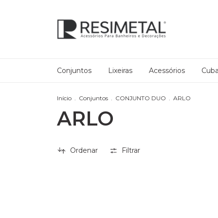
Conjuntos
Lixeiras
Acessórios
Cub
Início
.
Conjuntos
.
CONJUNTO DUO
.
ARLO
ARLO
Ordenar
Filtrar